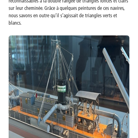
reconnaissables à la double rangée de triangles foncés et clairs
sur leur cheminée. Grâce à quelques peintures de ces navires,
nous savons en outre qu’il s’agissait de triangles verts et
blancs.