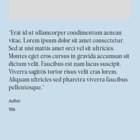
“Erat id ut ullamcorper condimentum aenean
vitae. Lorem ipsum dolor sit amet consectetur.
Sed at nisi mattis amet orci vel sit ultricies.
Montes eget eros cursus in gravida accumsan sit
dictum velit. Faucibus est nam lacus suscipit.
Viverra sagittis tortor risus velit cras lorem.
Aliquam ultricies sed pharetra viverra faucibus
pellentesque.”
Author
Title