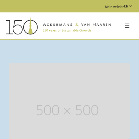
EN
Main website