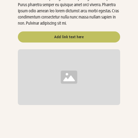
Purus pharetra semper eu quisque amet orci viverra. Pharetra
ipsum odio aenean leo lorem dictumst arcu morbi egestas. Cras
condimentum consectetur nulla nunc massa nullam sapien in
non. Pulvinar adipiscing sit mi.
Add link text here