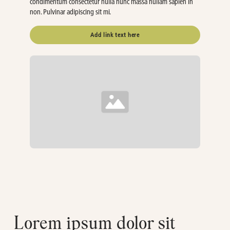
condimentum consectetur nulla nunc massa nullam sapien in
non. Pulvinar adipiscing sit mi.
Add link text here
Lorem ipsum dolor sit