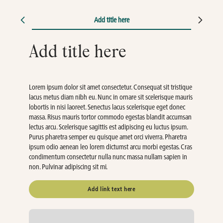
Add title here
Add title here
Lorem ipsum dolor sit amet consectetur. Consequat sit tristique
lacus metus diam nibh eu. Nunc in ornare sit scelerisque mauris
lobortis in nisi laoreet. Senectus lacus scelerisque eget donec
massa. Risus mauris tortor commodo egestas blandit accumsan
lectus arcu. Scelerisque sagittis est adipiscing eu luctus ipsum.
Purus pharetra semper eu quisque amet orci viverra. Pharetra
ipsum odio aenean leo lorem dictumst arcu morbi egestas. Cras
condimentum consectetur nulla nunc massa nullam sapien in
non. Pulvinar adipiscing sit mi.
Add link text here