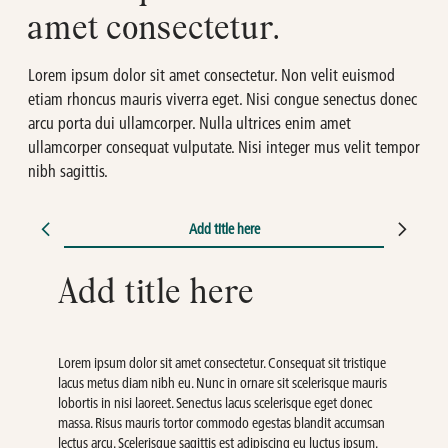
amet consectetur.
Lorem ipsum dolor sit amet consectetur. Non velit euismod
etiam rhoncus mauris viverra eget. Nisi congue senectus donec
arcu porta dui ullamcorper. Nulla ultrices enim amet
ullamcorper consequat vulputate. Nisi integer mus velit tempor
nibh sagittis.
Add title here
Add title here
Lorem ipsum dolor sit amet consectetur. Consequat sit tristique
lacus metus diam nibh eu. Nunc in ornare sit scelerisque mauris
lobortis in nisi laoreet. Senectus lacus scelerisque eget donec
massa. Risus mauris tortor commodo egestas blandit accumsan
lectus arcu. Scelerisque sagittis est adipiscing eu luctus ipsum.