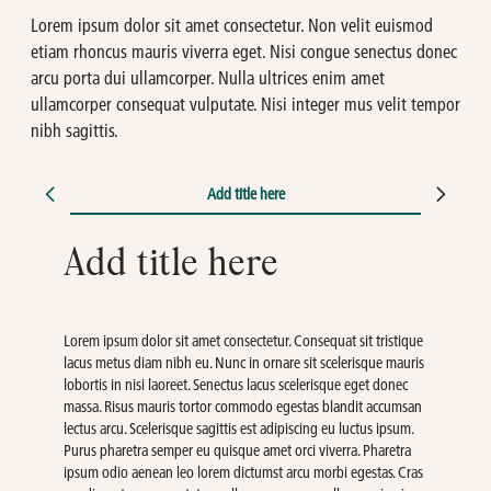
Lorem ipsum dolor sit amet consectetur. Non velit euismod
etiam rhoncus mauris viverra eget. Nisi congue senectus donec
arcu porta dui ullamcorper. Nulla ultrices enim amet
ullamcorper consequat vulputate. Nisi integer mus velit tempor
nibh sagittis.
Add title here
Add title here
Lorem ipsum dolor sit amet consectetur. Consequat sit tristique
lacus metus diam nibh eu. Nunc in ornare sit scelerisque mauris
lobortis in nisi laoreet. Senectus lacus scelerisque eget donec
massa. Risus mauris tortor commodo egestas blandit accumsan
lectus arcu. Scelerisque sagittis est adipiscing eu luctus ipsum.
Purus pharetra semper eu quisque amet orci viverra. Pharetra
ipsum odio aenean leo lorem dictumst arcu morbi egestas. Cras