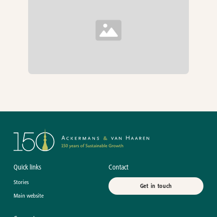
Quick links
Contact
Stories
Get in touch
Main website