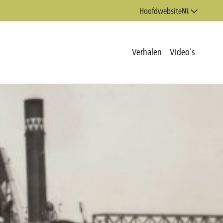
Hoofdwebsite
NL
Verhalen
Video's