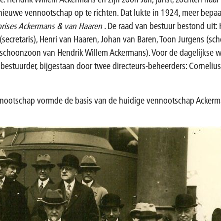
nieuwe vennootschap op te richten. Dat lukte in 1924, meer bepa
prises Ackermans & van Haaren
. De raad van bestuur bestond uit:
 (secretaris), Henri van Haaren, Johan van Baren, Toon Jurgens (s
(schoonzoon van Hendrik Willem Ackermans). Voor de dagelijkse 
estuurder, bijgestaan door twee directeurs-beheerders: Corneliu
nnootschap vormde de basis van de huidige vennootschap Ackerm