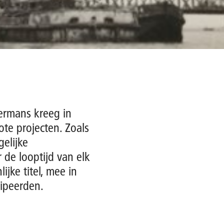
ermans kreeg in
ote projecten. Zoals
gelijke
 de looptijd van elk
jke titel, mee in
cipeerden.