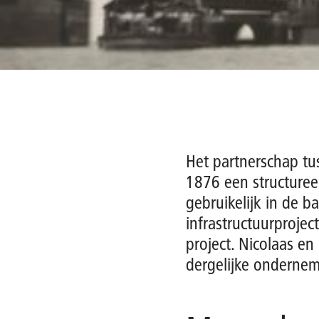
Het partnerschap tu
1876 een structureel
gebruikelijk in de 
infrastructuurproje
project. Nicolaas en
dergelijke ondernem