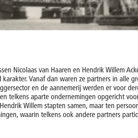
ssen Nicolaas van Haaren en Hendrik Willem Ack
 karakter. Vanaf dan waren ze partners in alle gr
baggersector en de aannemerij werden er voor der
cten telkens aparte ondernemingen opgericht voor
 Hendrik Willem stapten samen, maar ten persoonli
ingen, waarin telkens ook andere partners parti