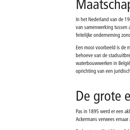
Maatscha
In het Nederland van de 19
van samenwerking tussen aa
feitelijke onderneming zond
Een mooi voorbeeld is de
behoeve van de stadsuitbr
waterbouwwerken in België
oprichting van een juridisc
De grote e
Pas in 1895 werd er een ak
Ackermans verwees ernaar als