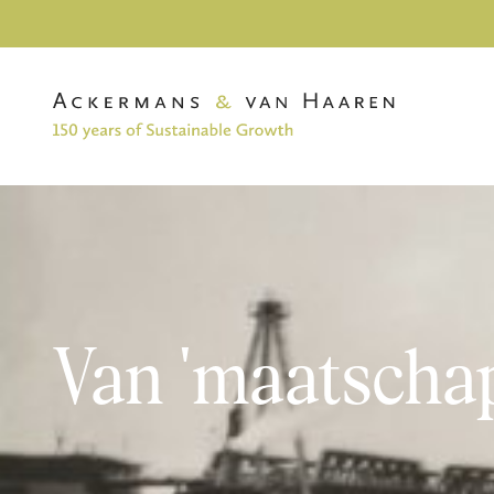
Van 'maatscha